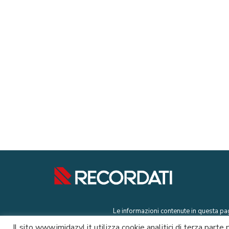
Le informazioni contenute in questa pag
Il sito www.imidazyl.it utilizza cookie analitici di terza parte