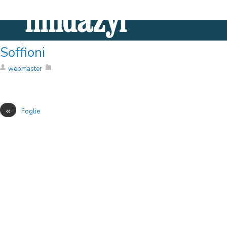
Mar 30, 2021
Soffioni
webmaster
«
Foglie