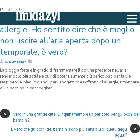
Mar 31, 2021
Con la primavera, soffro molto di
allergie. Ho sentito dire che è meglio
non uscire all’aria aperta dopo un
temporale, è vero?
webmaster
La pioggia forte è in grado di frammentare il polline presente nell’aria,
rendendolo più sottile e quindi potenzialmente più pericoloso per la vie
respiratorie. Meglio quindi, per i soggetti che soffrono di allergie, rimandare
di un pochino la passeggiata.
«
Vivo in una grande città. L’inquinamento è un pericolo per gli occhi dei
bambini?
»
È vero che gli occhi dei bambini sono più sensibili di quelli degli
adulti?