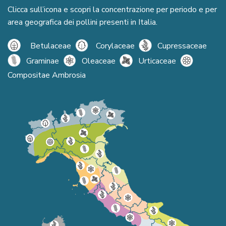
Clicca sull’icona e scopri la concentrazione per periodo e per
area geografica dei pollini presenti in Italia.
Betulaceae
Corylaceae
Cupressaceae
Graminae
Oleaceae
Urticaceae
Compositae Ambrosia